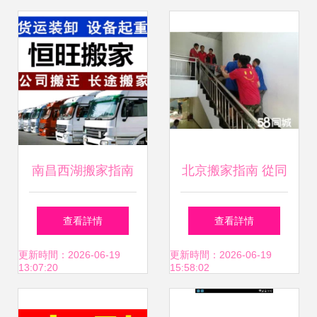
南昌西湖搬家指南
北京搬家指南 從同
價格與聯系方式一
城到日式搬家公司
查看詳情
查看詳情
覽（58同城同城搬
如何選擇
更新時間：2026-06-19
更新時間：2026-06-19
13:07:20
15:58:02
家服務）