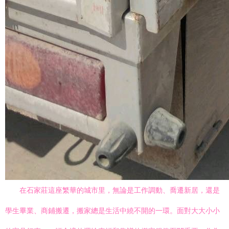
在石家莊這座繁華的城市里，無論是工作調動、喬遷新居，還是
學生畢業、商鋪搬遷，搬家總是生活中繞不開的一環。面對大大小小