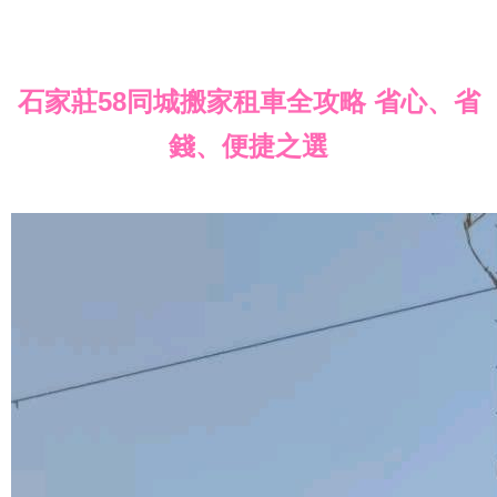
石家莊58同城搬家租車全攻略 省心、省
錢、便捷之選