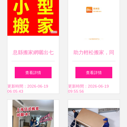
息縣搬家網曬出七
助力輕松搬家，同
大常用套路，教你
城貨運新選擇——
查看詳情
查看詳情
秒識“黑”搬家公司
貨來拉APP下載及
更新時間：2026-06-19
更新時間：2026-06-19
06:05:43
09:55:56
絕不踩雷
服務全解析